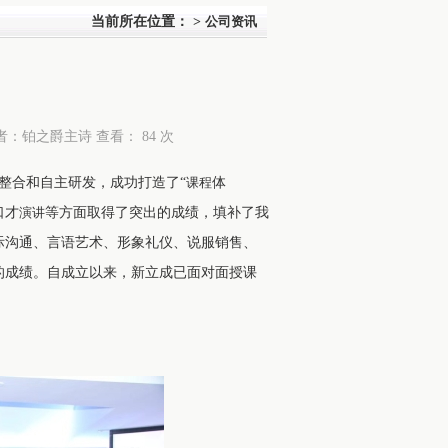
当前所在位置：
>
公司资讯
院 作者：铂之爵主诗 查看：
84 次
整合和自主研发，成功打造了“
课程
体
口才
演讲
等方面取得了突出的成绩，填补了我
际沟通、言语艺术、形象礼仪、说服销售、
的成绩。自成立以来，新立成已面对面授课