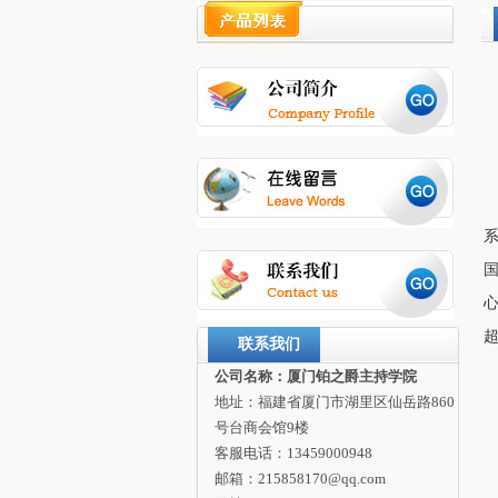
系
超
联系我们
公司名称：厦门铂之爵主持学院
地址：福建省厦门市湖里区仙岳路860
号台商会馆9楼
客服电话：13459000948
邮箱：215858170@qq.com