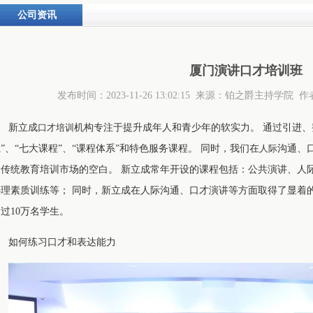
公司资讯
厦门演讲口才培训班
发布时间：2023-11-26 13:02:15 来源：铂之爵主持学
新立成
口才
培训
机构专注于提升成年人和青少年的软实力。 通过引进、
”、“七大课程”、“课程体系”和特色服务课程。 同时，我们在
人际
沟通、
国传统教育培训市场的空白。 新立成常年开设的课程包括：公共演讲、人
心理素质训练等； 同时，新立成在人际沟通、口才演讲等方面取得了显着
过10万名学生。
如何练习口才和表达能力