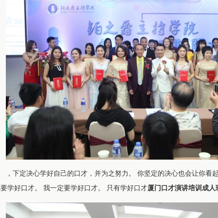
，下定决心学好自己的口才，并为之努力。 你坚定的决心也会让你看起
我要学好口才。 我一定要学好口才。 只有学好口才
厦门口才演讲培训成人