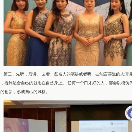
第三，先听，后讲。 去看一些名人的演讲或者听一些能言善道的人演
点，看到适合自己的就用在自己身上。 任何一个口才好的人，都会以模仿
己的创新，形成自己的风格。