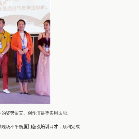
的姿势语言、创作演讲等实用技​​能。
成现场不平衡
厦门怎么培训口才
，顺利完成