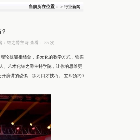
当前所在位置：
>
行业新闻
吗？
院 作者：铂之爵主诗 查看：
85 次
，理论技能相结合，多元化的教学方式，软实
人、艺术化铂之爵主持学院，让你的思维更
开演讲的恐惧，练习口才技巧。 立即预约0