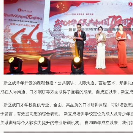
新立成常年开设的课程包括：公共演讲、
人际
沟通、言语艺术、形象礼
立成在人际沟通、口才演讲等方面取得了显着的成绩。自成立以来，新立成
新立成口才学校提供专业、全面、高品质的口才
培训
课程，可以增强您
敢于发言，有效提高您的综合表现。 新立成培训学校定位为成人及青少年
际关系训练等个人软实力提升的专业培训机构。 自2005年成立以来，我