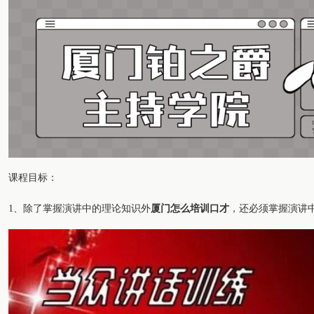
课程目标：
1、除了掌握演讲中的理论知识外
厦门怎么培训口才
，还必须掌握演讲