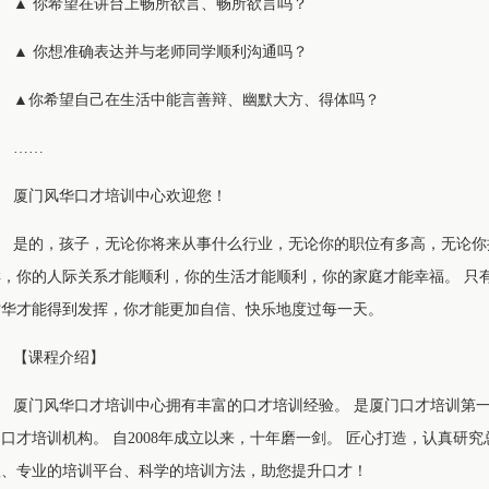
▲ 你希望在讲台上畅所欲言、畅所欲言吗？
▲ 你想准确表达并与老师同学顺利沟通吗？
▲你希望自己在生活中能言善辩、幽默大方、得体吗？
……
厦门风华口才培训中心欢迎您！
是的，孩子，无论你将来从事什么行业，无论你的职位有多高，无论你
样，你的人际关系才能顺利，你的生活才能顺利，你的家庭才能幸福。 只
才华才能得到发挥，你才能更加自信、快乐地度过每一天。
【课程介绍】
厦门风华口才培训中心拥有丰富的口才培训经验。 是厦门口才培训第
口才培训机构。 自2008年成立以来，十年磨一剑。 匠心打造，认真研
队、专业的培训平台、科学的培训方法，助您提升口才！