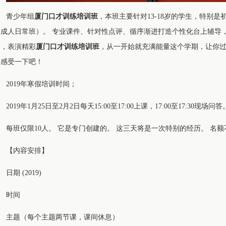
青少年组
厦门口才训练培训班
，本班主要针对13-18岁的学生，特别
加成人日常班）。 专业课件、针对性点评、循序渐进打造个性化台上辅导
动，表演精彩
厦门口才训练培训班
，从一开始就充满能量这个学期，让你过
并感受一下吧！
2019年寒假培训时间；
2019年1月25日至2月2日每天15:00至17:00上课，17:00至17:30现场问答
每班仅限10人。 它是专门创建的。 这三天将是一次特别的经历。 名
【内容安排】
日期 (2019)
时间
主题（每个主题两节课，课间休息）