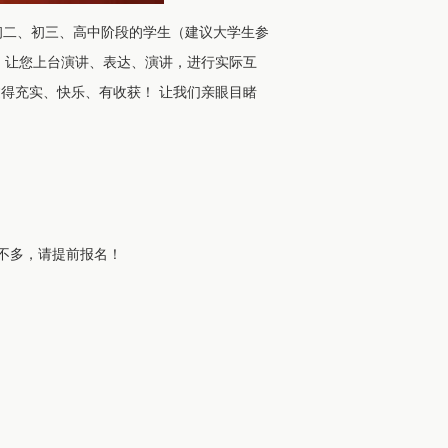
是初二、初三、高中阶段的学生（建议大学生参
，让您上台演讲、表达、演讲，进行实际互
得充实、快乐、有收获！ 让我们亲眼目睹
。
额不多，请提前报名！