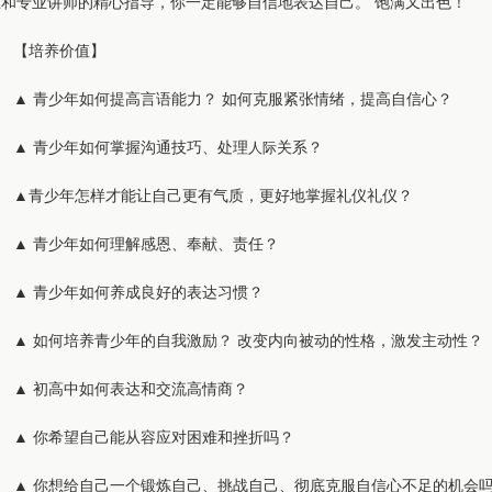
练和专业讲师的精心指导，你一定能够自信地表达自己。 饱满又出色！
【培养价值】
▲ 青少年如何提高言语能力？ 如何克服紧张情绪，提高自信心？
▲ 青少年如何掌握沟通技巧、处理
人际
关系？
▲青少年怎样才能让自己更有气质，更好地掌握礼仪礼仪？
▲ 青少年如何理解感恩、奉献、责任？
▲ 青少年如何养成良好的表达习惯？
▲ 如何培养青少年的自我激励？ 改变内向被动的性格，激发主动性？
▲ 初高中如何表达和交流高情商？
▲ 你希望自己能从容应对困难和挫折吗？
▲ 你想给自己一个锻炼自己、挑战自己、彻底克服自信心不足的机会