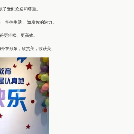
孩子受到欢迎和尊重。
惯，掌控生活； 激发你的潜力。
变得更轻松、更高效。
好的外在形象，欣赏美，收获美。