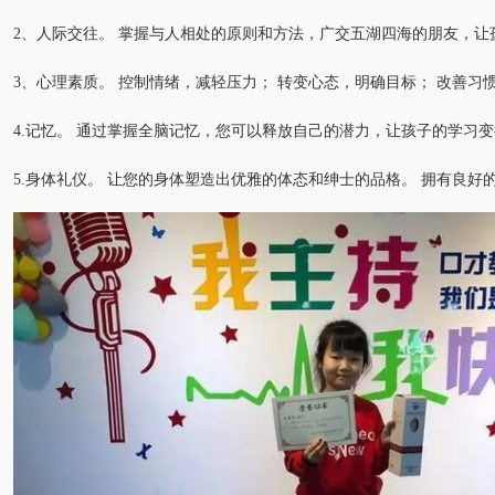
2、人际交往。 掌握与人相处的原则和方法，广交五湖四海的朋友，让
3、心理素质。 控制情绪，减轻压力； 转变心态，明确目标； 改善习
4.记忆。 通过掌握全脑记忆，您可以释放自己的潜力，让孩子的学习
5.身体礼仪。 让您的身体塑造出优雅的体态和绅士的品格。 拥有良