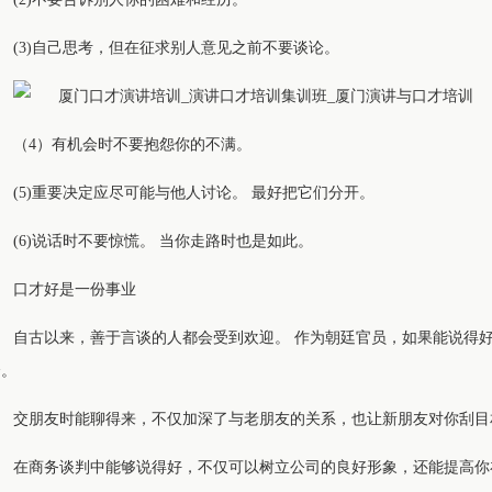
(3)自己思考，但在征求别人意见之前不要谈论。
（4）有机会时不要抱怨你的不满。
(5)重要决定应尽可能与他人讨论。 最好把它们分开。
(6)说话时不要惊慌。 当你走路时也是如此。
口才好是一份事业
自古以来，善于言谈的人都会受到欢迎。 作为朝廷官员，如果能说得
会。
交朋友时能聊得来，不仅加深了与老朋友的关系，也让新朋友对你刮目
在商务谈判中能够说得好，不仅可以树立公司的良好形象，还能提高你