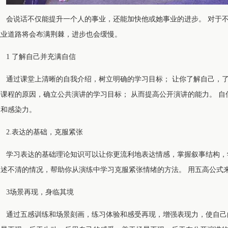
会说话不仅能提升一个人的事业，还能加快他或她事业的进步。 对于
职业道路将会布满荆棘，进步也会缓慢。
1 了解自己并充满自信
通过课堂上清晰的自我介绍，树立明确的学习目标； 让你了解自己，了
讲课程的原因，确立公共演讲的学习目标； 从而提高公开演讲的能力。 
力和感染力。
2.表达的基础，克服紧张
学习表达的基础理论知识可以让你更流利地表达情感，掌握叙事结构，
叙述不清的情况，帮助你从演练中学习克服紧张情绪的方法。 用五高公式
3场景再现，身临其境
通过五感训练和场景刻画，练习体验和感受再现，增强表现力，使自己