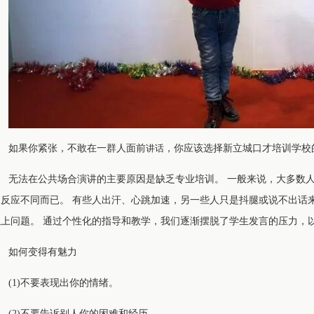
如果你紧张，不敢在一群人面前
讲话
，你应该选择新立城口才培训学校
无法在公共场合演讲的主要原因是缺乏专业培训。 一般来说，大多数人
的反应不同而已。 有些人出汗、心跳加速，另一些人只是抖腿或说不出话
以上问题。 通过个性化的指导和教学，我们逐渐摆脱了学生发言的压力，
如何变得有魅力
(1)不要表现出你的情绪。
(2)不要告诉别人你的困难和经历。