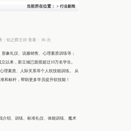
当前所在位置：
>
行业新闻
院 作者：铂之爵主诗 查看：
86 次
、形象礼仪、说服销售、心理素质训练等；
立以来，新立城已面授超过10万名学生。
心理素质、人际关系等个人软技能训练。 从
标准和标杆，帮助更多学员提升软技能！
我介绍、训练、标准礼仪、体能训练、魔术